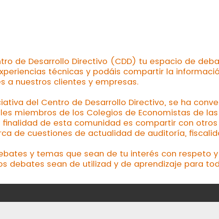
tro de Desarrollo Directivo (CDD) tu espacio de deba
xperiencias técnicas y podáis compartir la informaci
es a nuestros clientes y empresas.
ciativa del Centro de Desarrollo Directivo, se ha conv
les miembros de los Colegios de Economistas de las d
a finalidad de esta comunidad es compartir con otros 
a de cuestiones de actualidad de auditoría, fiscalid
debates y temas que sean de tu interés con respeto y 
os debates sean de utilizad y de aprendizaje para tod