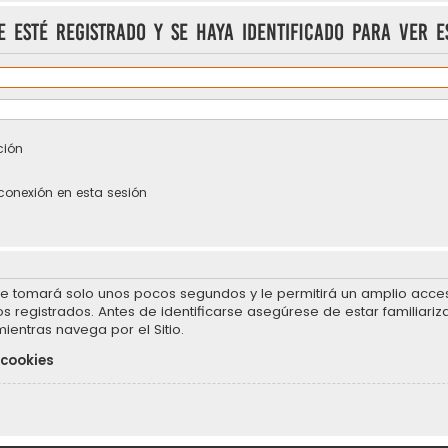
e esté registrado y se haya identificado para ver e
ción
conexión en esta sesión
se tomará solo unos pocos segundos y le permitirá un amplio acceso
 registrados. Antes de identificarse asegúrese de estar familiariz
mientras navega por el Sitio.
 cookies