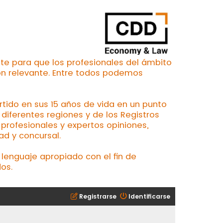
te para que los profesionales del ámbito
ón relevante. Entre todos podemos
ertido en sus 15 años de vida en un punto
iferentes regiones y de los Registros
profesionales y expertos opiniones,
ad y concursal.
lenguaje apropiado con el fin de
os.
Registrarse
Identificarse