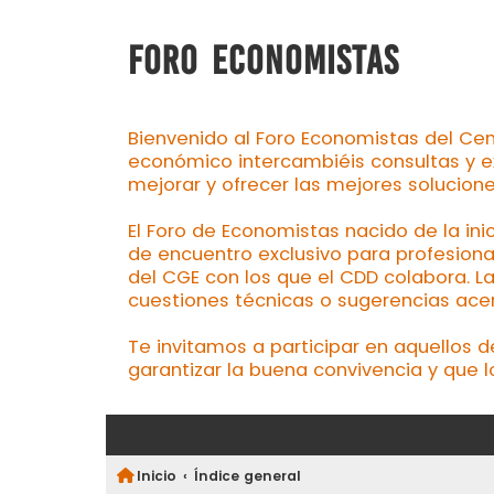
FORO ECONOMISTAS
Bienvenido al Foro Economistas del Cen
económico intercambiéis consultas y e
mejorar y ofrecer las mejores solucion
El Foro de Economistas nacido de la ini
de encuentro exclusivo para profesiona
del CGE con los que el CDD colabora. L
cuestiones técnicas o sugerencias acerc
Te invitamos a participar en aquellos 
garantizar la buena convivencia y que l
Inicio
Índice general