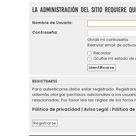
La Administración del Sitio requiere qu
Nombre de Usuario:
Contraseña:
Olvidé mi contraseña
Reenviar email de activa
Recordar
Ocultar mi estado de 
REGISTRARSE
Para autenticarse debe estar registrado. Registrar
además otorgar permisos adicionales a los usuarios
relacionadas. Por favor lea las reglas de los foros 
Politica de privacidad
|
Aviso Legal
|
Politica de
Registrarse