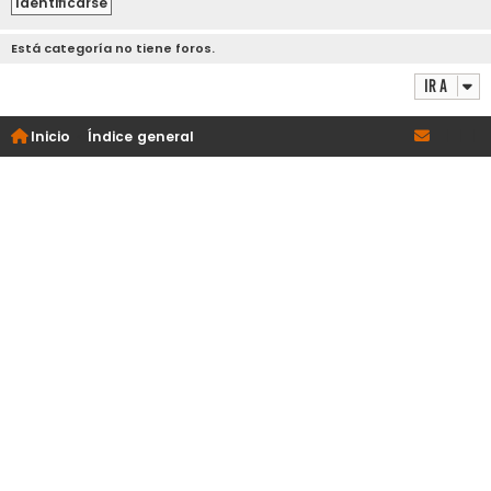
Está categoría no tiene foros.
Ir a
Inicio
Índice general
|
|
|