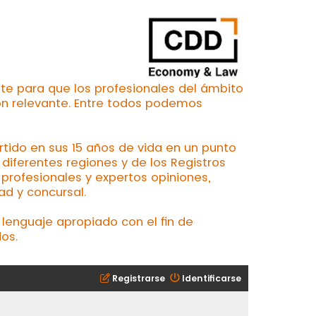
te para que los profesionales del ámbito
ón relevante. Entre todos podemos
ertido en sus 15 años de vida en un punto
iferentes regiones y de los Registros
profesionales y expertos opiniones,
ad y concursal.
lenguaje apropiado con el fin de
os.
Registrarse
Identificarse