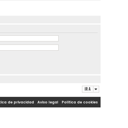
Ir a
tica de privacidad
|
Aviso legal
|
Politica de cookies