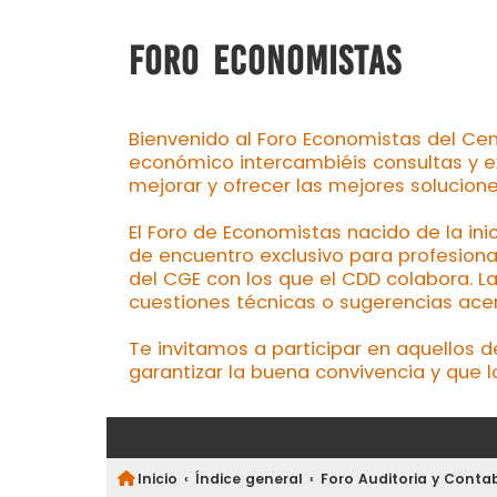
FORO ECONOMISTAS
Bienvenido al Foro Economistas del Cen
económico intercambiéis consultas y e
mejorar y ofrecer las mejores solucion
El Foro de Economistas nacido de la ini
de encuentro exclusivo para profesiona
del CGE con los que el CDD colabora. L
cuestiones técnicas o sugerencias acerc
Te invitamos a participar en aquellos 
garantizar la buena convivencia y que l
Inicio
Índice general
Foro Auditoria y Contab