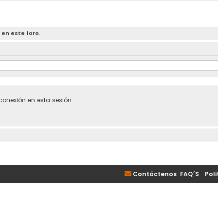
 en este foro.
conexión en esta sesión
Contáctenos
FAQ´S
|
Poli