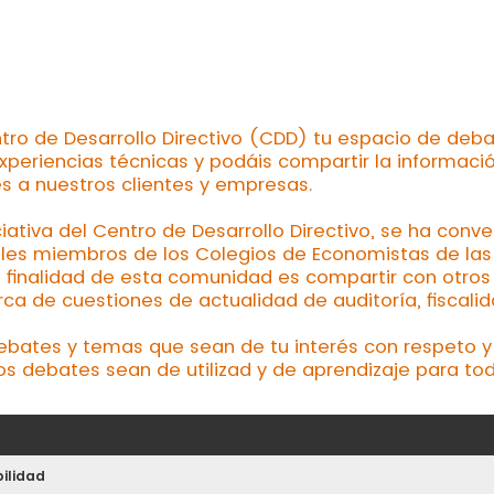
tro de Desarrollo Directivo (CDD) tu espacio de deba
xperiencias técnicas y podáis compartir la informaci
es a nuestros clientes y empresas.
ciativa del Centro de Desarrollo Directivo, se ha conv
les miembros de los Colegios de Economistas de las d
a finalidad de esta comunidad es compartir con otros 
a de cuestiones de actualidad de auditoría, fiscalid
debates y temas que sean de tu interés con respeto y 
os debates sean de utilizad y de aprendizaje para tod
ilidad