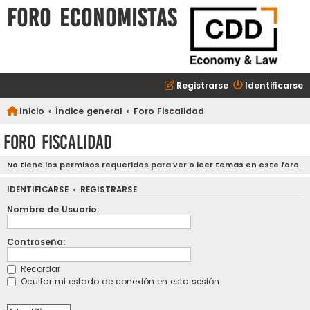
FORO ECONOMISTAS
Registrarse
Identificarse
Inicio
Índice general
Foro Fiscalidad
Foro Fiscalidad
No tiene los permisos requeridos para ver o leer temas en este foro.
IDENTIFICARSE
•
REGISTRARSE
Nombre de Usuario:
Contraseña:
Recordar
Ocultar mi estado de conexión en esta sesión