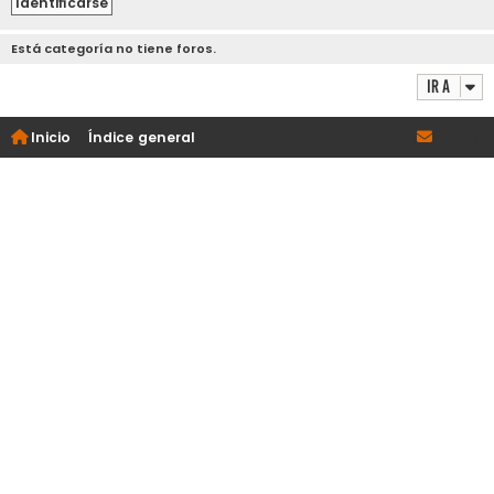
Está categoría no tiene foros.
Ir a
Inicio
Índice general
|
|
|