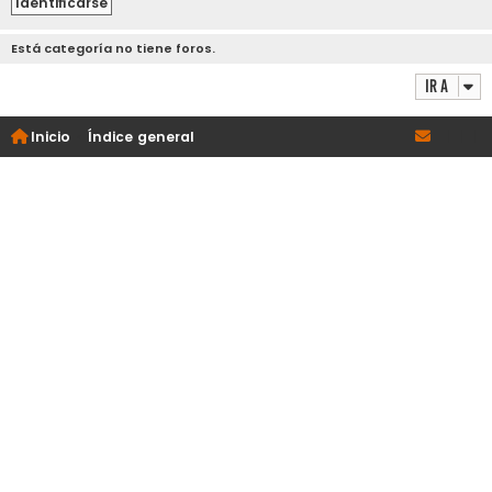
Está categoría no tiene foros.
Ir a
Inicio
Índice general
|
|
|