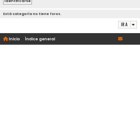
Está categoría no tiene foros.
Ir a
Inicio
Índice general
|
|
|