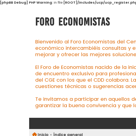
[phpBB Debug] PHP Warning
: in file
[ROOT]/includes/ucp/ucp_register.ph
FORO ECONOMISTAS
Bienvenido al Foro Economistas del Cen
económico intercambiéis consultas y e
mejorar y ofrecer las mejores solucion
El Foro de Economistas nacido de la ini
de encuentro exclusivo para profesiona
del CGE con los que el CDD colabora. L
cuestiones técnicas o sugerencias acerc
Te invitamos a participar en aquellos 
garantizar la buena convivencia y que l
Inicio
Índice general