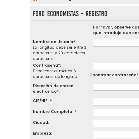
FORO ECONOMISTAS - Registro
Por favor, observe qu
que introdujo que con
Nombre de Usuario*:
La longitud debe ser entre 3
caracteres y 20 caracteres
caracteres.
Contraseña*:
Debe tener al menos 6
Confirmar contraseña*
caracteres de longitud.
Dirección de correo
electrónico*:
CIF/NIF: *
Nombre Completo: *
Ciudad:
Empresa: