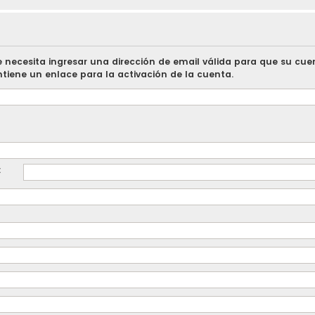
e necesita ingresar una dirección de email válida para que su cuen
tiene un enlace para la activación de la cuenta.
: