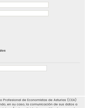
ados
io Profesional de Economistas de Asturias (CEA)
endo, en su caso, la comunicación de sus datos a