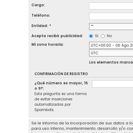
Cargo:
Teléfono:
Entidad: *
Acepta recibir publicidad:
Si
No
Mi zona horaria:
Los elementos marcad
CONFIRMACIÓN DE REGISTRO
¿Qué número es mayor, 15
o 9?:
Esta pregunta es una forma
de evitar inserciones
automatizadas por
Spambots.
Se le informa de la incorporación de sus datos a 
para uso interno, mantenimiento, desarrollo y/o co