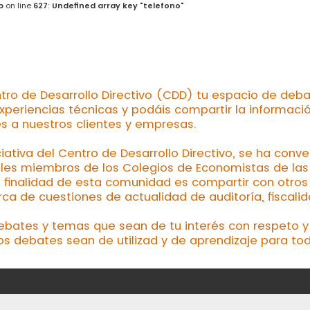
p
on line
627
:
Undefined array key "telefono"
tro de Desarrollo Directivo (CDD) tu espacio de deba
xperiencias técnicas y podáis compartir la informaci
es a nuestros clientes y empresas.
ciativa del Centro de Desarrollo Directivo, se ha conv
les miembros de los Colegios de Economistas de las d
a finalidad de esta comunidad es compartir con otros 
a de cuestiones de actualidad de auditoría, fiscalid
debates y temas que sean de tu interés con respeto y 
os debates sean de utilizad y de aprendizaje para tod