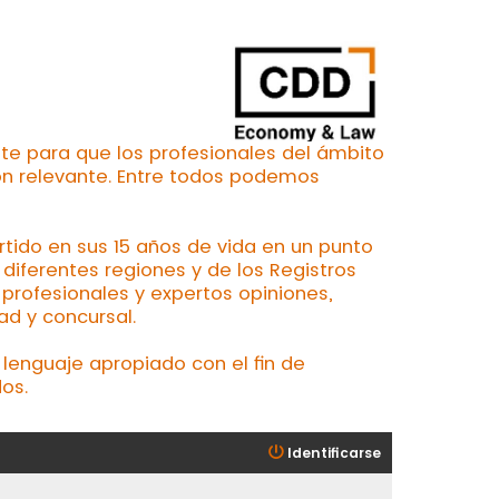
te para que los profesionales del ámbito
ón relevante. Entre todos podemos
ertido en sus 15 años de vida en un punto
iferentes regiones y de los Registros
profesionales y expertos opiniones,
ad y concursal.
lenguaje apropiado con el fin de
os.
Identificarse