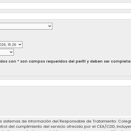
os con * son campos requeridos del perfil y deben ser complet
los sistemas de información del Responsable de Tratamiento: Coleg
ntrol del cumplimiento del servicio ofrecido por el CEA/CDD, incluy