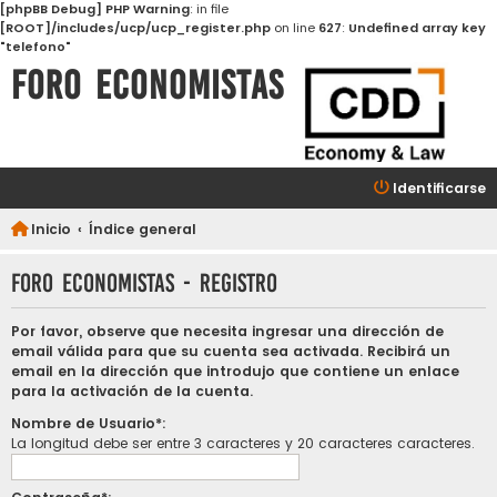
[phpBB Debug] PHP Warning
: in file
[ROOT]/includes/ucp/ucp_register.php
on line
627
:
Undefined array key
"telefono"
FORO ECONOMISTAS
Identificarse
Inicio
Índice general
FORO ECONOMISTAS - Registro
Por favor, observe que necesita ingresar una dirección de
email válida para que su cuenta sea activada. Recibirá un
email en la dirección que introdujo que contiene un enlace
para la activación de la cuenta.
Nombre de Usuario*:
La longitud debe ser entre 3 caracteres y 20 caracteres caracteres.