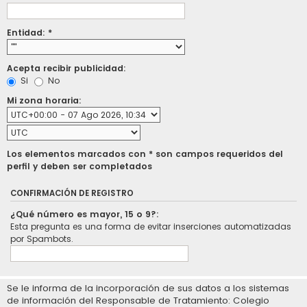
Entidad: *
Acepta recibir publicidad:
Si
No
Mi zona horaria:
Los elementos marcados con * son campos requeridos del
perfil y deben ser completados
CONFIRMACIÓN DE REGISTRO
¿Qué número es mayor, 15 o 9?:
Esta pregunta es una forma de evitar inserciones automatizadas
por Spambots.
Se le informa de la incorporación de sus datos a los sistemas
de información del Responsable de Tratamiento: Colegio