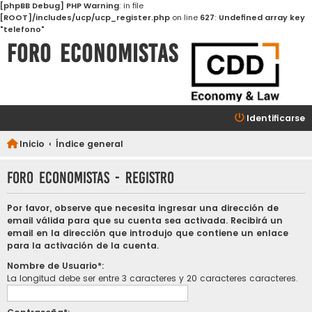
[phpBB Debug] PHP Warning
: in file
[ROOT]/includes/ucp/ucp_register.php
on line
627
:
Undefined array key
"telefono"
FORO ECONOMISTAS
Identificarse
Inicio
Índice general
FORO ECONOMISTAS - Registro
Por favor, observe que necesita ingresar una dirección de
email válida para que su cuenta sea activada. Recibirá un
email en la dirección que introdujo que contiene un enlace
para la activación de la cuenta.
Nombre de Usuario*:
La longitud debe ser entre 3 caracteres y 20 caracteres caracteres.