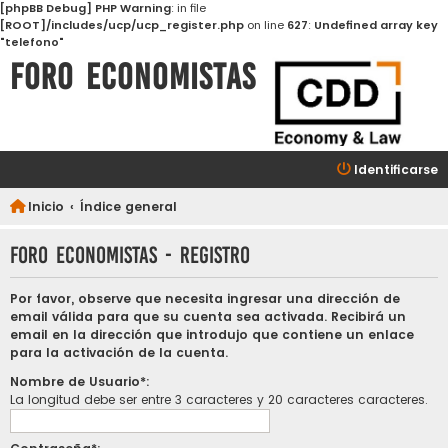
[phpBB Debug] PHP Warning
: in file
[ROOT]/includes/ucp/ucp_register.php
on line
627
:
Undefined array key
"telefono"
FORO ECONOMISTAS
Identificarse
Inicio
Índice general
FORO ECONOMISTAS - Registro
Por favor, observe que necesita ingresar una dirección de
email válida para que su cuenta sea activada. Recibirá un
email en la dirección que introdujo que contiene un enlace
para la activación de la cuenta.
Nombre de Usuario*:
La longitud debe ser entre 3 caracteres y 20 caracteres caracteres.