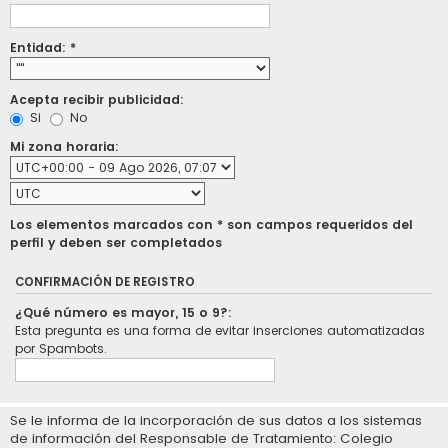
Entidad: *
Acepta recibir publicidad:
Si
No
Mi zona horaria:
Los elementos marcados con * son campos requeridos del
perfil y deben ser completados
CONFIRMACIÓN DE REGISTRO
¿Qué número es mayor, 15 o 9?:
Esta pregunta es una forma de evitar inserciones automatizadas
por Spambots.
Se le informa de la incorporación de sus datos a los sistemas
de información del Responsable de Tratamiento: Colegio