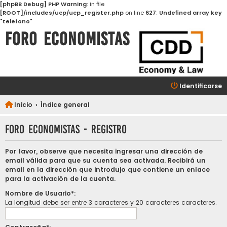
[phpBB Debug] PHP Warning
: in file
[ROOT]/includes/ucp/ucp_register.php
on line
627
:
Undefined array key
"telefono"
FORO ECONOMISTAS
Identificarse
Inicio
Índice general
FORO ECONOMISTAS - Registro
Por favor, observe que necesita ingresar una dirección de
email válida para que su cuenta sea activada. Recibirá un
email en la dirección que introdujo que contiene un enlace
para la activación de la cuenta.
Nombre de Usuario*:
La longitud debe ser entre 3 caracteres y 20 caracteres caracteres.