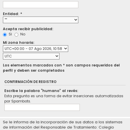
Entidad: *
Acepta recibir publicidad:
Si
No
Mi zona horaria:
Los elementos marcados con * son campos requeridos del
perfil y deben ser completados
CONFIRMACIÓN DE REGISTRO
Escribe la palabra “humano” al revés:
Esta pregunta es una forma de evitar inserciones automatizadas
por Spambots.
Se le informa de la incorporación de sus datos a los sistemas
de información del Responsable de Tratamiento: Colegio