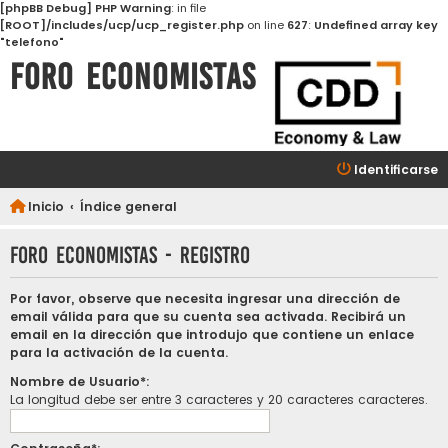
[phpBB Debug] PHP Warning
: in file
[ROOT]/includes/ucp/ucp_register.php
on line
627
:
Undefined array key
"telefono"
FORO ECONOMISTAS
Identificarse
Inicio
Índice general
FORO ECONOMISTAS - Registro
Por favor, observe que necesita ingresar una dirección de
email válida para que su cuenta sea activada. Recibirá un
email en la dirección que introdujo que contiene un enlace
para la activación de la cuenta.
Nombre de Usuario*:
La longitud debe ser entre 3 caracteres y 20 caracteres caracteres.