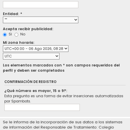
Entidad: *
Acepta recibir publicidad:
Si
No
Mi zona horaria:
Los elementos marcados con * son campos requeridos del
perfil y deben ser completados
CONFIRMACIÓN DE REGISTRO
¿Qué número es mayor, 15 o 9?:
Esta pregunta es una forma de evitar inserciones automatizadas
por Spambots.
Se le informa de la incorporación de sus datos a los sistemas
de información del Responsable de Tratamiento: Colegio