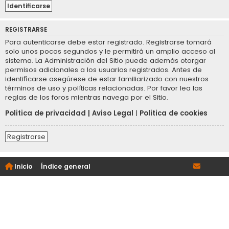
REGISTRARSE
Para autenticarse debe estar registrado. Registrarse tomará
solo unos pocos segundos y le permitirá un amplio acceso al
sistema. La Administración del Sitio puede además otorgar
permisos adicionales a los usuarios registrados. Antes de
identificarse asegúrese de estar familiarizado con nuestros
términos de uso y políticas relacionadas. Por favor lea las
reglas de los foros mientras navega por el Sitio.
Politica de privacidad
|
Aviso Legal
|
Politica de cookies
Registrarse
Inicio
Índice general
|
|
|