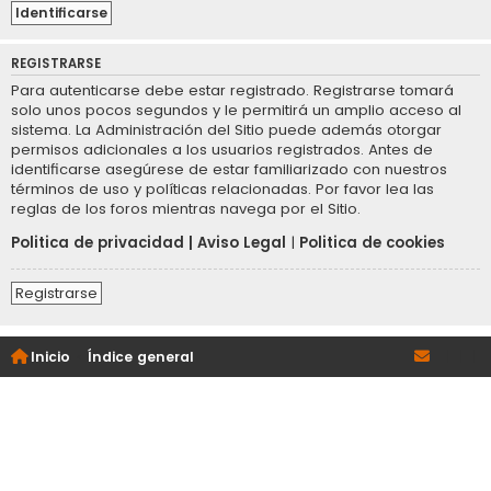
REGISTRARSE
Para autenticarse debe estar registrado. Registrarse tomará
solo unos pocos segundos y le permitirá un amplio acceso al
sistema. La Administración del Sitio puede además otorgar
permisos adicionales a los usuarios registrados. Antes de
identificarse asegúrese de estar familiarizado con nuestros
términos de uso y políticas relacionadas. Por favor lea las
reglas de los foros mientras navega por el Sitio.
Politica de privacidad
|
Aviso Legal
|
Politica de cookies
Registrarse
Inicio
Índice general
|
|
|