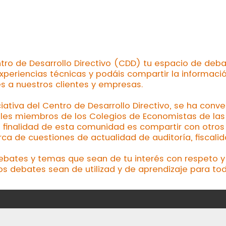
tro de Desarrollo Directivo (CDD) tu espacio de deba
xperiencias técnicas y podáis compartir la informaci
es a nuestros clientes y empresas.
ciativa del Centro de Desarrollo Directivo, se ha conv
les miembros de los Colegios de Economistas de las d
a finalidad de esta comunidad es compartir con otros 
a de cuestiones de actualidad de auditoría, fiscalid
debates y temas que sean de tu interés con respeto y 
os debates sean de utilizad y de aprendizaje para tod