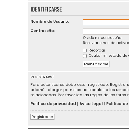
Identificarse
Nombre de Usuario:
Contraseña:
Olvidé mi contraseña
Reenviar email de activa
Recordar
Ocultar mi estado de 
REGISTRARSE
Para autenticarse debe estar registrado. Registrar
además otorgar permisos adicionales a los usuarios
relacionadas. Por favor lea las reglas de los foros 
Politica de privacidad
|
Aviso Legal
|
Politica de
Registrarse