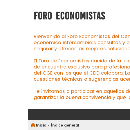
FORO ECONOMISTAS
Bienvenido al Foro Economistas del Cen
económico intercambiéis consultas y e
mejorar y ofrecer las mejores solucion
El Foro de Economistas nacido de la ini
de encuentro exclusivo para profesiona
del CGE con los que el CDD colabora. L
cuestiones técnicas o sugerencias acerc
Te invitamos a participar en aquellos 
garantizar la buena convivencia y que l
Inicio
Índice general