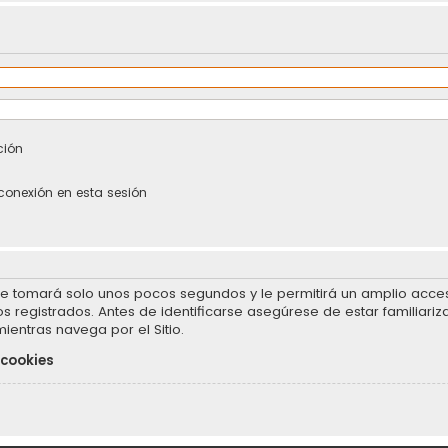
ción
conexión en esta sesión
se tomará solo unos pocos segundos y le permitirá un amplio acceso
 registrados. Antes de identificarse asegúrese de estar familiariz
mientras navega por el Sitio.
 cookies