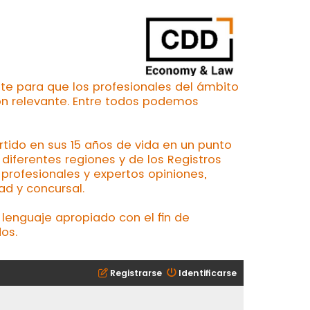
te para que los profesionales del ámbito
ón relevante. Entre todos podemos
ertido en sus 15 años de vida en un punto
iferentes regiones y de los Registros
profesionales y expertos opiniones,
ad y concursal.
lenguaje apropiado con el fin de
os.
Registrarse
Identificarse