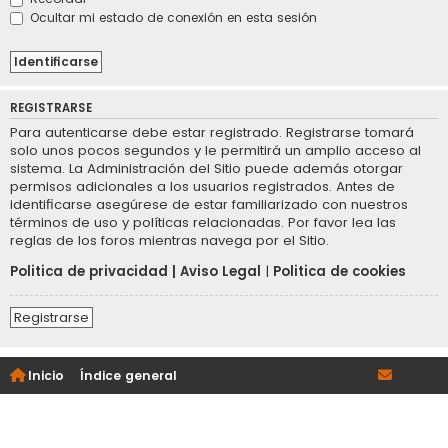
Ocultar mi estado de conexión en esta sesión
REGISTRARSE
Para autenticarse debe estar registrado. Registrarse tomará
solo unos pocos segundos y le permitirá un amplio acceso al
sistema. La Administración del Sitio puede además otorgar
permisos adicionales a los usuarios registrados. Antes de
identificarse asegúrese de estar familiarizado con nuestros
términos de uso y políticas relacionadas. Por favor lea las
reglas de los foros mientras navega por el Sitio.
Politica de privacidad
|
Aviso Legal
|
Politica de cookies
Registrarse
Inicio
Índice general
|
|
|