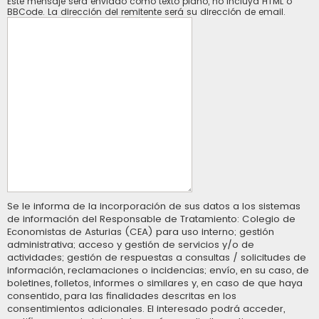
Este mensaje será enviado como texto plano, no incluya HTML o
BBCode. La dirección del remitente será su dirección de email.
Se le informa de la incorporación de sus datos a los sistemas
de información del Responsable de Tratamiento: Colegio de
Economistas de Asturias (CEA) para uso interno; gestión
administrativa; acceso y gestión de servicios y/o de
actividades; gestión de respuestas a consultas / solicitudes de
información, reclamaciones o incidencias; envío, en su caso, de
boletines, folletos, informes o similares y, en caso de que haya
consentido, para las finalidades descritas en los
consentimientos adicionales. El interesado podrá acceder,