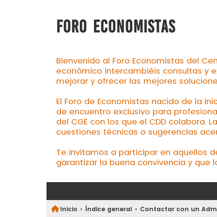
FORO ECONOMISTAS
Bienvenido al Foro Economistas del Cen
económico intercambiéis consultas y e
mejorar y ofrecer las mejores solucion
El Foro de Economistas nacido de la ini
de encuentro exclusivo para profesiona
del CGE con los que el CDD colabora. L
cuestiones técnicas o sugerencias acerc
Te invitamos a participar en aquellos 
garantizar la buena convivencia y que l
Inicio
Índice general
Contactar con un Admi