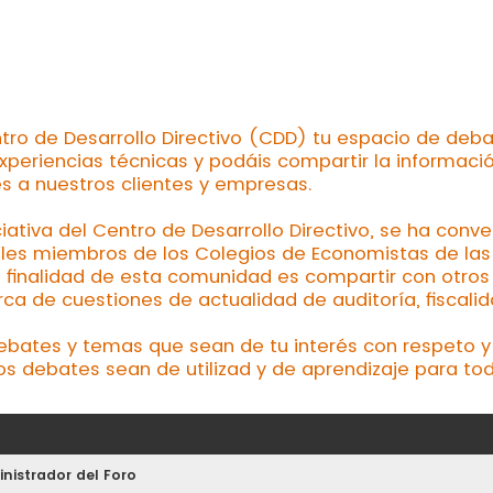
tro de Desarrollo Directivo (CDD) tu espacio de deba
xperiencias técnicas y podáis compartir la informaci
es a nuestros clientes y empresas.
ciativa del Centro de Desarrollo Directivo, se ha conv
les miembros de los Colegios de Economistas de las d
a finalidad de esta comunidad es compartir con otros 
a de cuestiones de actualidad de auditoría, fiscalid
debates y temas que sean de tu interés con respeto y 
os debates sean de utilizad y de aprendizaje para tod
nistrador del Foro