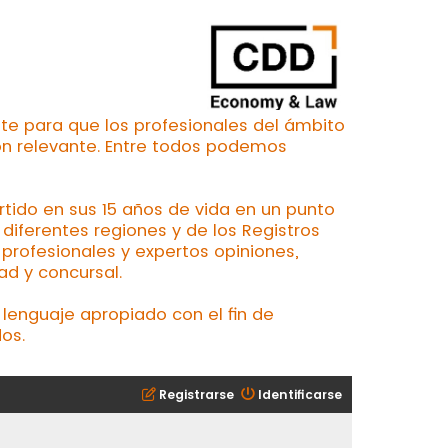
te para que los profesionales del ámbito
ón relevante. Entre todos podemos
ertido en sus 15 años de vida en un punto
iferentes regiones y de los Registros
profesionales y expertos opiniones,
ad y concursal.
lenguaje apropiado con el fin de
os.
Registrarse
Identificarse