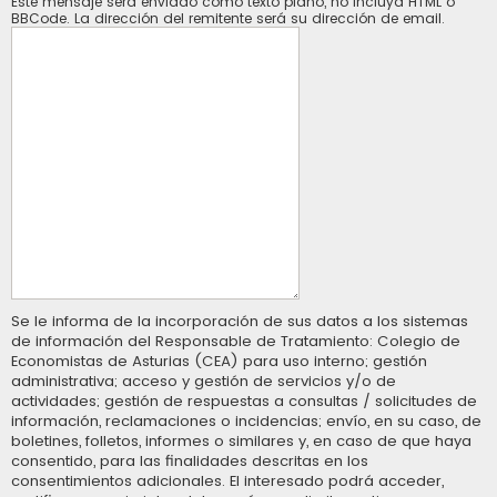
Este mensaje será enviado como texto plano, no incluya HTML o
BBCode. La dirección del remitente será su dirección de email.
Se le informa de la incorporación de sus datos a los sistemas
de información del Responsable de Tratamiento: Colegio de
Economistas de Asturias (CEA) para uso interno; gestión
administrativa; acceso y gestión de servicios y/o de
actividades; gestión de respuestas a consultas / solicitudes de
información, reclamaciones o incidencias; envío, en su caso, de
boletines, folletos, informes o similares y, en caso de que haya
consentido, para las finalidades descritas en los
consentimientos adicionales. El interesado podrá acceder,