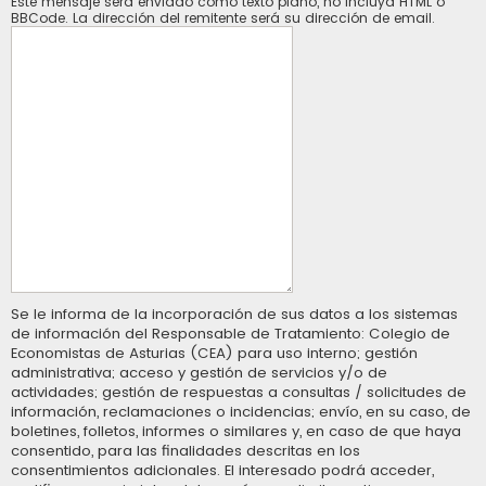
Este mensaje será enviado como texto plano, no incluya HTML o
BBCode. La dirección del remitente será su dirección de email.
Se le informa de la incorporación de sus datos a los sistemas
de información del Responsable de Tratamiento: Colegio de
Economistas de Asturias (CEA) para uso interno; gestión
administrativa; acceso y gestión de servicios y/o de
actividades; gestión de respuestas a consultas / solicitudes de
información, reclamaciones o incidencias; envío, en su caso, de
boletines, folletos, informes o similares y, en caso de que haya
consentido, para las finalidades descritas en los
consentimientos adicionales. El interesado podrá acceder,