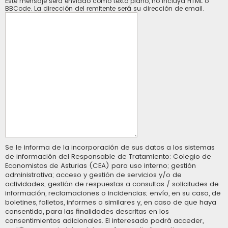
Este mensaje será enviado como texto plano, no incluya HTML o
BBCode. La dirección del remitente será su dirección de email.
Se le informa de la incorporación de sus datos a los sistemas
de información del Responsable de Tratamiento: Colegio de
Economistas de Asturias (CEA) para uso interno; gestión
administrativa; acceso y gestión de servicios y/o de
actividades; gestión de respuestas a consultas / solicitudes de
información, reclamaciones o incidencias; envío, en su caso, de
boletines, folletos, informes o similares y, en caso de que haya
consentido, para las finalidades descritas en los
consentimientos adicionales. El interesado podrá acceder,