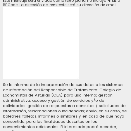
Este mensaje será enviado como texto plano, no incluya HTML o
BBCode. La dirección del remitente será su dirección de email.
Se le informa de la incorporación de sus datos a los sistemas
de información del Responsable de Tratamiento: Colegio de
Economistas de Asturias (CEA) para uso interno; gestión
administrativa; acceso y gestión de servicios y/o de
actividades; gestión de respuestas a consultas / solicitudes de
información, reclamaciones o incidencias; envío, en su caso, de
boletines, folletos, informes o similares y, en caso de que haya
consentido, para las finalidades descritas en los
consentimientos adicionales. El interesado podrá acceder,