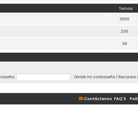
Temas
2550
230
39
raseña:
Olvidé mi contraseña
|
Recordar
Contáctenos
FAQ´S
|
Poli