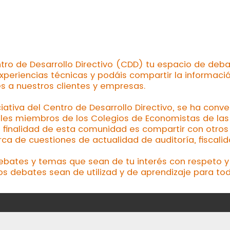
tro de Desarrollo Directivo (CDD) tu espacio de deba
xperiencias técnicas y podáis compartir la informaci
es a nuestros clientes y empresas.
ciativa del Centro de Desarrollo Directivo, se ha conv
les miembros de los Colegios de Economistas de las d
a finalidad de esta comunidad es compartir con otros 
a de cuestiones de actualidad de auditoría, fiscalid
debates y temas que sean de tu interés con respeto y 
os debates sean de utilizad y de aprendizaje para tod