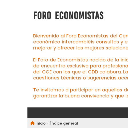
FORO ECONOMISTAS
Bienvenido al Foro Economistas del Cen
económico intercambiéis consultas y e
mejorar y ofrecer las mejores solucion
El Foro de Economistas nacido de la ini
de encuentro exclusivo para profesiona
del CGE con los que el CDD colabora. L
cuestiones técnicas o sugerencias acerc
Te invitamos a participar en aquellos 
garantizar la buena convivencia y que l
Inicio
Índice general