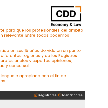
te para que los profesionales del ámbito
ón relevante. Entre todos podemos
ertido en sus 15 años de vida en un punto
iferentes regiones y de los Registros
profesionales y expertos opiniones,
ad y concursal.
lenguaje apropiado con el fin de
os.
Registrarse
Identificarse