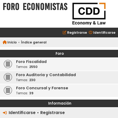
FORO ECONOMISTAS
Registrarse
Identificarse
Inicio
Índice general
Foro
Foro Fiscalidad
Temas:
2550
Foro Auditoria y Contabilidad
Temas:
230
Foro Concursal y Forense
Temas:
39
Información
Identificarse
•
Registrarse