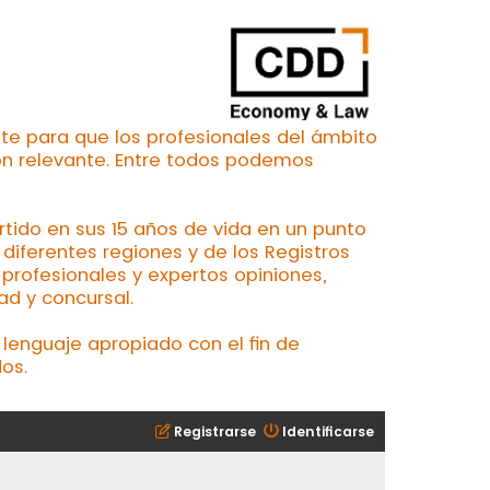
te para que los profesionales del ámbito
ón relevante. Entre todos podemos
ertido en sus 15 años de vida en un punto
iferentes regiones y de los Registros
profesionales y expertos opiniones,
ad y concursal.
lenguaje apropiado con el fin de
os.
Registrarse
Identificarse