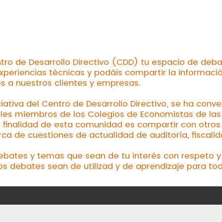
tro de Desarrollo Directivo (CDD) tu espacio de deba
xperiencias técnicas y podáis compartir la informaci
es a nuestros clientes y empresas.
ciativa del Centro de Desarrollo Directivo, se ha conv
les miembros de los Colegios de Economistas de las d
a finalidad de esta comunidad es compartir con otros 
a de cuestiones de actualidad de auditoría, fiscalid
debates y temas que sean de tu interés con respeto y 
os debates sean de utilizad y de aprendizaje para tod