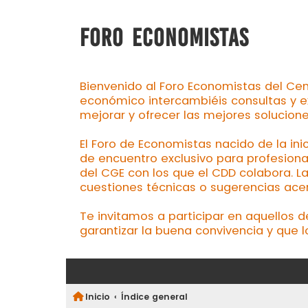
FORO ECONOMISTAS
Bienvenido al Foro Economistas del Cen
económico intercambiéis consultas y e
mejorar y ofrecer las mejores solucion
El Foro de Economistas nacido de la ini
de encuentro exclusivo para profesiona
del CGE con los que el CDD colabora. L
cuestiones técnicas o sugerencias acerc
Te invitamos a participar en aquellos 
garantizar la buena convivencia y que l
Inicio
Índice general