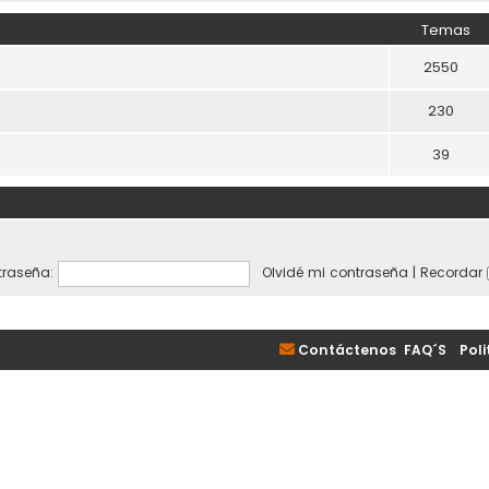
Temas
2550
230
39
raseña:
Olvidé mi contraseña
|
Recordar
Contáctenos
FAQ´S
|
Poli