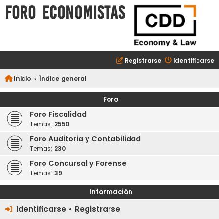
FORO ECONOMISTAS
Registrarse
Identificarse
Inicio
Índice general
Foro
Foro Fiscalidad
Temas:
2550
Foro Auditoria y Contabilidad
Temas:
230
Foro Concursal y Forense
Temas:
39
Información
Identificarse
•
Registrarse