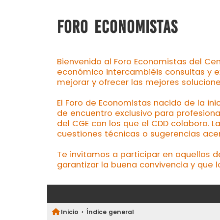
FORO ECONOMISTAS
Bienvenido al Foro Economistas del Cen
económico intercambiéis consultas y e
mejorar y ofrecer las mejores solucion
El Foro de Economistas nacido de la ini
de encuentro exclusivo para profesiona
del CGE con los que el CDD colabora. L
cuestiones técnicas o sugerencias acerc
Te invitamos a participar en aquellos 
garantizar la buena convivencia y que l
Inicio
Índice general