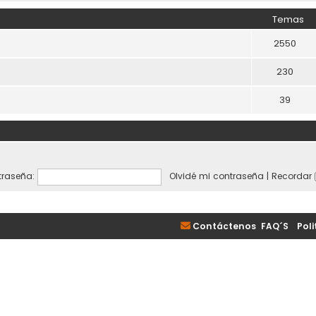
Temas
2550
230
39
raseña:
Olvidé mi contraseña
|
Recordar
Contáctenos
FAQ´S
|
Poli