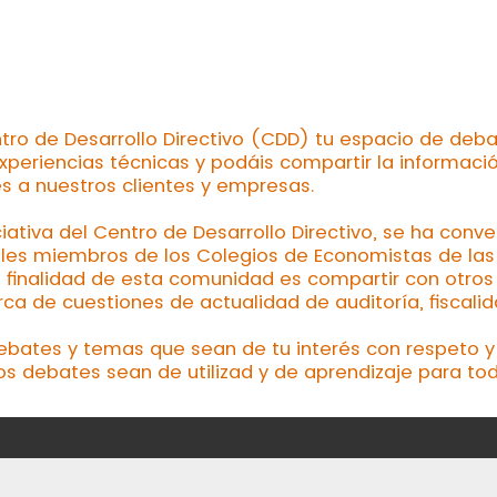
tro de Desarrollo Directivo (CDD) tu espacio de deba
xperiencias técnicas y podáis compartir la informaci
es a nuestros clientes y empresas.
ciativa del Centro de Desarrollo Directivo, se ha conv
les miembros de los Colegios de Economistas de las d
a finalidad de esta comunidad es compartir con otros 
a de cuestiones de actualidad de auditoría, fiscalid
debates y temas que sean de tu interés con respeto y 
os debates sean de utilizad y de aprendizaje para tod