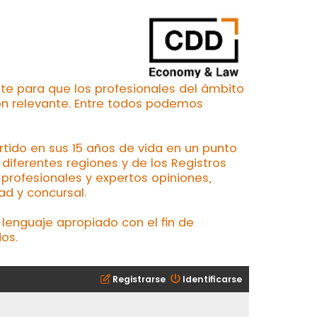
te para que los profesionales del ámbito
ón relevante. Entre todos podemos
ertido en sus 15 años de vida en un punto
iferentes regiones y de los Registros
profesionales y expertos opiniones,
ad y concursal.
lenguaje apropiado con el fin de
os.
Registrarse
Identificarse