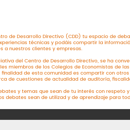
tro de Desarrollo Directivo (CDD) tu espacio de deba
xperiencias técnicas y podáis compartir la informaci
es a nuestros clientes y empresas.
ciativa del Centro de Desarrollo Directivo, se ha conv
les miembros de los Colegios de Economistas de las d
a finalidad de esta comunidad es compartir con otros 
a de cuestiones de actualidad de auditoría, fiscalid
debates y temas que sean de tu interés con respeto y 
os debates sean de utilizad y de aprendizaje para tod