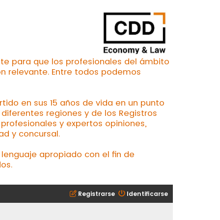
te para que los profesionales del ámbito
ón relevante. Entre todos podemos
ertido en sus 15 años de vida en un punto
iferentes regiones y de los Registros
profesionales y expertos opiniones,
ad y concursal.
lenguaje apropiado con el fin de
os.
Registrarse
Identificarse