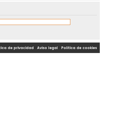
tica de privacidad
|
Aviso legal
|
Politica de cookies