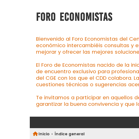
FORO ECONOMISTAS
Bienvenido al Foro Economistas del Cen
económico intercambiéis consultas y e
mejorar y ofrecer las mejores solucion
El Foro de Economistas nacido de la ini
de encuentro exclusivo para profesiona
del CGE con los que el CDD colabora. L
cuestiones técnicas o sugerencias acerc
Te invitamos a participar en aquellos 
garantizar la buena convivencia y que l
Inicio
Índice general